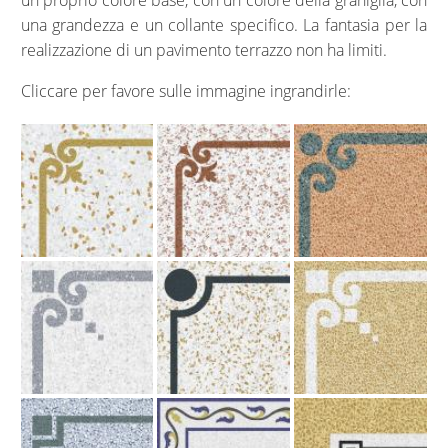
un proprio colore base, con un colore della graniglia, con
una grandezza e un collante specifico. La fantasia per la
realizzazione di un pavimento terrazzo non ha limiti.
Cliccare per favore sulle immagine ingrandirle: